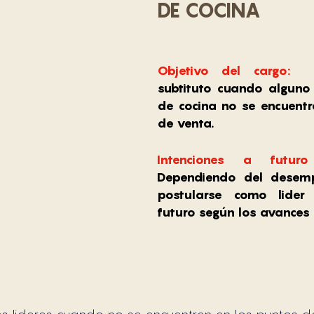
DE COCINA
Objetivo del cargo: 
subtituto cuando alguno 
de cocina no se encuentr
de venta.
Dependiendo del desempe
postularse como lider
futuro según los avances 