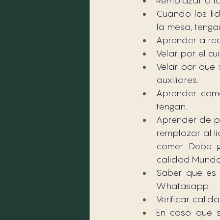
Remplazar a lo
Cuando los lid
la mesa, tenga
Aprender a rea
Velar por el c
Velar por que 
auxiliares.
Aprender como
tengan.
Aprender de pa
remplazar al l
comer. Debe g
calidad Mundo
Saber que es 
Whatasapp.
Verificar cali
En caso que s