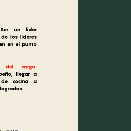
Ser un líder 
de los lideres 
en en el punto 
Intenciones a futuro del cargo: 
ño, llegar a 
 de cocina a 
logrados.