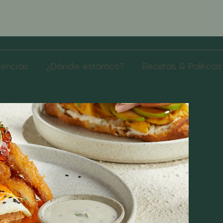
rencias
¿Dónde estamos?
Recetas & Políticas