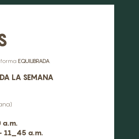
S
 forma
EQUILIBRADA
.
DA LA SEMANA
ana)
 a.m.
- 11_45 a.m.