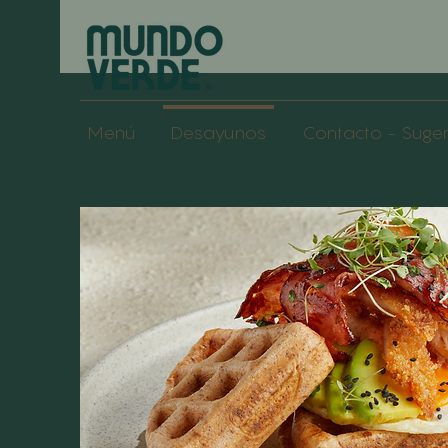
Menú
Desayunos
Contacto - Suge