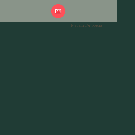
Medellín/Antioquia