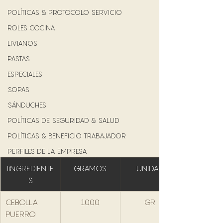
POLÍTICAS & PROTOCOLO SERVICIO
ROLES COCINA
LIVIANOS
PASTAS
ESPECIALES
SOPAS
SÁNDUCHES
POLÍTICAS DE SEGURIDAD & SALUD
POLÍTICAS & BENEFICIO TRABAJADOR
PERFILES DE LA EMPRESA
BARRA
IINGREDIENTE
GRAMOS
UNIDAD
S
CEBOLLA 
1000
GR
PUERRO