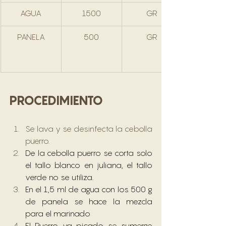
AGUA
1500
GR
PANELA
500
GR
PROCEDIMIENTO
Se lava y se desinfecta la cebolla 
puerro. 
De la cebolla puerro se corta solo 
el tallo blanco en juliana, el tallo 
verde no se utiliza.
En el 1,5 ml de agua con los 500 g 
de panela se hace la mezcla 
para el marinado
El Puerro ya picado se sumerge 