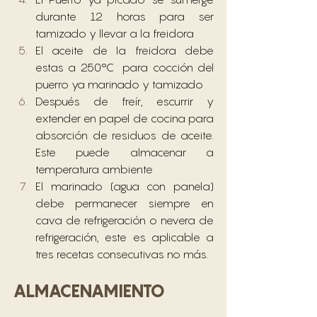
durante 12 horas para ser 
tamizado y llevar a la freidora
El aceite de la freidora debe 
estas a 250°C  para cocción del 
puerro ya marinado y tamizado
Después de freír, escurrir y 
extender en papel de cocina para 
absorción de residuos de aceite. 
Este puede almacenar a 
temperatura ambiente
El marinado (agua con panela) 
debe permanecer siempre en 
cava de refrigeración o nevera de 
refrigeración, este es aplicable a 
tres recetas consecutivas no más. 
ALMACENAMIENTO