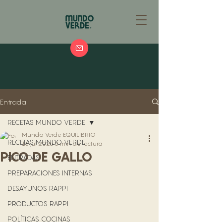
Entrada
RECETAS MUNDO VERDE
Mundo Verde EQUILIBRIO
RECETAS MUNDO VERDE
16 jul 2025
0 min de lectura
PICO DE GALLO
ENTRADAS
PREPARACIONES INTERNAS
DESAYUNOS RAPPI
PRODUCTOS RAPPI
POLÍTICAS COCINAS