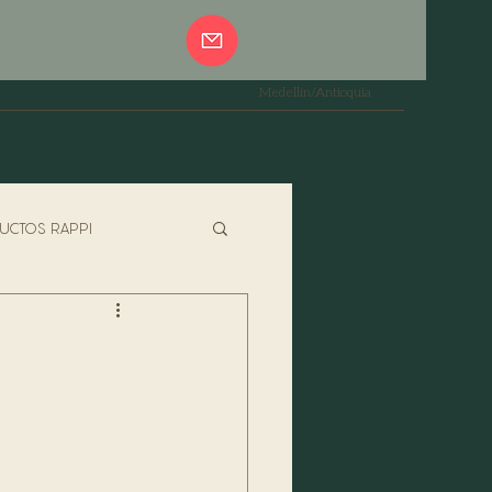
Medellín/Antioquia
UCTOS RAPPI
PASTAS
ESPECIALES
JADOR