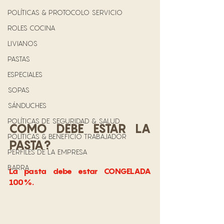
POLÍTICAS & PROTOCOLO SERVICIO
ROLES COCINA
LIVIANOS
PASTAS
ESPECIALES
SOPAS
SÁNDUCHES
POLÍTICAS DE SEGURIDAD & SALUD
COMO DEBE ESTAR LA 
POLÍTICAS & BENEFICIO TRABAJADOR
PASTA?
PERFILES DE LA EMPRESA
BARRA
La pasta debe estar CONGELADA 
100%. 