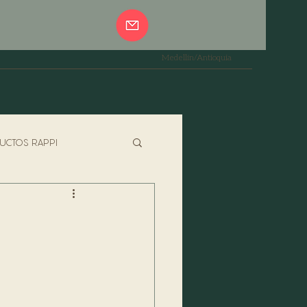
Medellín/Antioquia
UCTOS RAPPI
PASTAS
ESPECIALES
JADOR