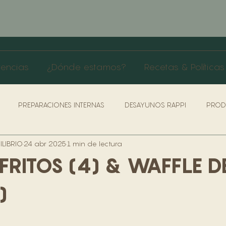
rencias
¿Dónde estamos?
Recetas & Políticas
PREPARACIONES INTERNAS
DESAYUNOS RAPPI
PROD
LIBRIO
24 abr 2025
1 min de lectura
AS & PROTOCOLO SERVICIO
ROLES COCINA
LIVIANOS
FRITOS (4) & WAFFLE D
ÍTICAS DE SEGURIDAD & SALUD
POLÍTICAS & BENEFICIO TRABA
)
RRA