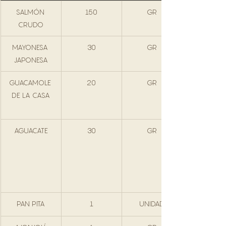
SALMÓN 
150
GR
CRUDO
MAYONESA 
30
GR
JAPONESA
GUACAMOLE 
20
GR
DE LA CASA
AGUACATE
30
GR
PAN PITA
1
UNIDAD