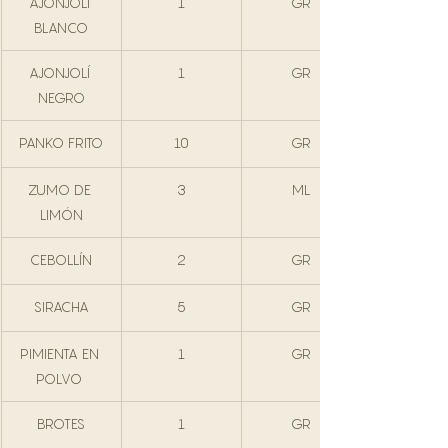
AJONJOLÍ 
1
GR
BLANCO
AJONJOLÍ 
1
GR
NEGRO
PANKO FRITO
10
GR
ZUMO DE 
3
ML
LIMÓN
CEBOLLÍN
2
GR
SIRACHA
5
GR
PIMIENTA EN 
1
GR
POLVO 
BROTES
1
GR