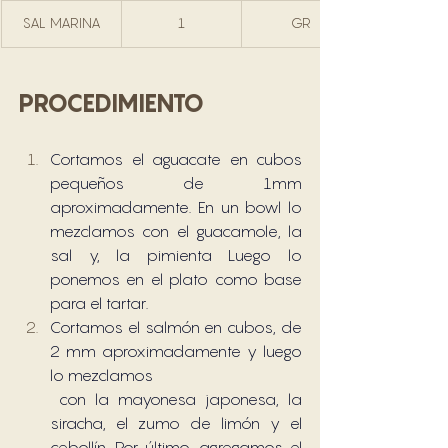
SAL MARINA
1
GR
PROCEDIMIENTO
Cortamos el aguacate en cubos 
pequeños de 1mm 
aproximadamente. En un bowl lo 
mezclamos con el guacamole, la 
sal y, la pimienta Luego lo 
ponemos en el plato como base 
para el tartar.
Cortamos el salmón en cubos, de 
2 mm aproximadamente y luego 
lo mezclamos
 con la mayonesa japonesa, la 
siracha, el zumo de limón y el 
cebollín. Por último, agregamos el 