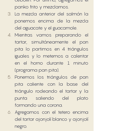
panko frito y mezclamos.
La mezcla anterior del salmón la 
ponemos encima de la mezcla 
del aguacate y el guacamole.
Mientras vamos preparando el 
tartar, simultáneamente el pan 
pita lo partimos en 4 triángulos 
iguales y lo metemos a calentar 
en el horno durante 1 minuto 
(programa pan pita).
Ponemos los triángulos de pan 
pita caliente con la base del 
triángulo rodeando el tartar y la 
punta saliendo del plato 
formando una corona.
Agregamos con el tetero encima 
del tartar ajonjolí blanco y ajonjolí 
negro.