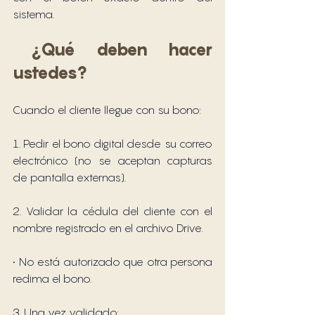
sistema.
 ¿Qué deben hacer 
ustedes?
Cuando el cliente llegue con su bono:
1. Pedir el bono digital desde su correo 
electrónico (no se aceptan capturas 
de pantalla externas).
2. Validar la cédula del cliente con el 
nombre registrado en el archivo Drive.
• No está autorizado que otra persona 
redima el bono.
3. Una vez validado: