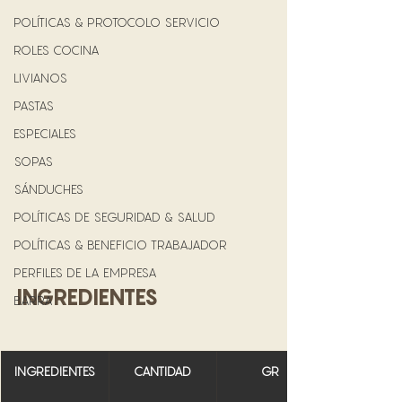
POLÍTICAS & PROTOCOLO SERVICIO
ROLES COCINA
LIVIANOS
PASTAS
ESPECIALES
SOPAS
SÁNDUCHES
POLÍTICAS DE SEGURIDAD & SALUD
POLÍTICAS & BENEFICIO TRABAJADOR
PERFILES DE LA EMPRESA
INGREDIENTES
BARRA
INGREDIENTES
CANTIDAD
GR