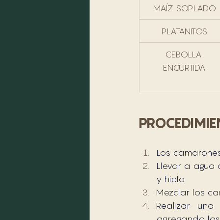
MAÍZ SOPLADO
PLATANITOS
CEBOLLA 
ENCURTIDA
PROCEDIMI
Los camarones
Llevar a agua 
y hielo 
Mezclar los ca
Realizar una
agregando las