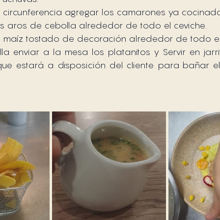
 circunferencia agregar los camarones ya cocinad
s aros de cebolla alrededor de todo el ceviche.
l maíz tostado de decoración alrededor de todo el
la enviar a la mesa los platanitos y Servir en jarri
 que estará a disposición del cliente para bañar el