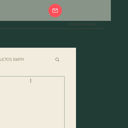
Medellín/Antioquia
UCTOS RAPPI
PASTAS
ESPECIALES
JADOR