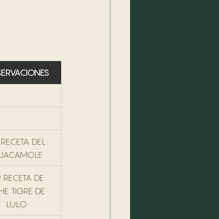
ERVACIONES
 RECETA DEL 
UACAMOLE
 RECETA DE 
HE TIGRE DE 
LULO