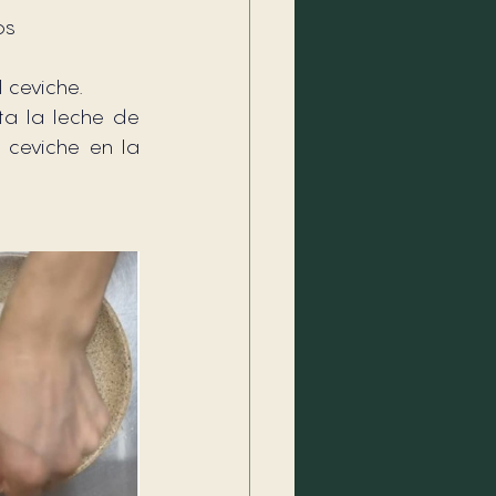
os
 ceviche.
ta la leche de 
 ceviche en la 