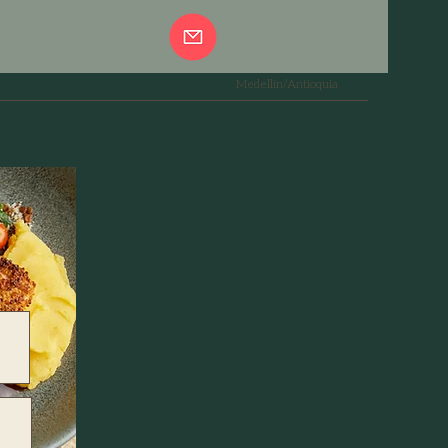
Medellín/Antioquia