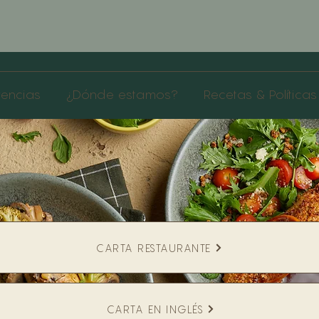
rencias
¿Dónde estamos?
Recetas & Políticas
CARTA RESTAURANTE
CARTA EN INGLÉS